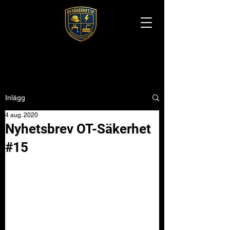
Inlägg
4 aug. 2020
Nyhetsbrev OT-Säkerhet
#15