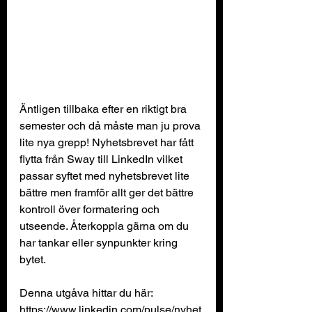
Äntligen tillbaka efter en riktigt bra 
semester och då måste man ju prova 
lite nya grepp! Nyhetsbrevet har fått 
flytta från Sway till LinkedIn vilket 
passar syftet med nyhetsbrevet lite 
bättre men framför allt ger det bättre 
kontroll över formatering och 
utseende. Återkoppla gärna om du 
har tankar eller synpunkter kring 
bytet.
Denna utgåva hittar du här:
https://www.linkedin.com/pulse/nyhet