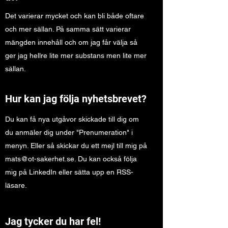
Det varierar mycket och kan bli både oftare
och mer sällan. På samma sätt varierar
mängden innehåll och om jag får välja så
ger jag hellre lite mer substans men lite mer
sällan.
Hur kan jag följa nyhetsbrevet?
Du kan få nya utgåvor skickade till dig om
du anmäler dig under "Prenumeration" i
menyn. Eller så skickar du ett mejl till mig på
mats@ot-sakerhet.se
. Du kan också följa
mig på LinkedIn eller sätta upp en RSS-
läsare.
Jag tycker du har fel!