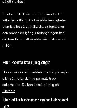
på ett sjukhus.
I motsats till IT-säkerhet är fokus för OT-
säkerhet sällan på att skydda hemligheter
utan istället på att hålla viktiga funktioner
och processer igång. I förlängningen kan
det handla om att skydda människoliv och
miljön.
Hur kontaktar jag dig?
Du kan skicka ett meddelande här på sajten
eller så mejlar du mig på
mats@ot-
sakerhet.se
. Du kan också nå mig på
LinkedIn
.
Hur ofta kommer nyhetsbrevet
ut?