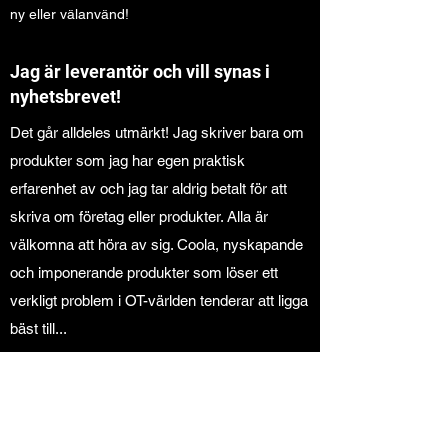
ny eller välanvänd!
Jag är leverantör och vill synas i
nyhetsbrevet!
Det går alldeles utmärkt! Jag skriver bara om
produkter som jag har egen praktisk
erfarenhet av och jag tar aldrig betalt för att
skriva om företag eller produkter. Alla är
välkomna att höra av sig. Coola, nyskapande
och imponerande produkter som löser ett
verkligt problem i OT-världen tenderar att ligga
bäst till...
Varför gör du det här?
OT-Säkerhet är ett viktigt och underskattat