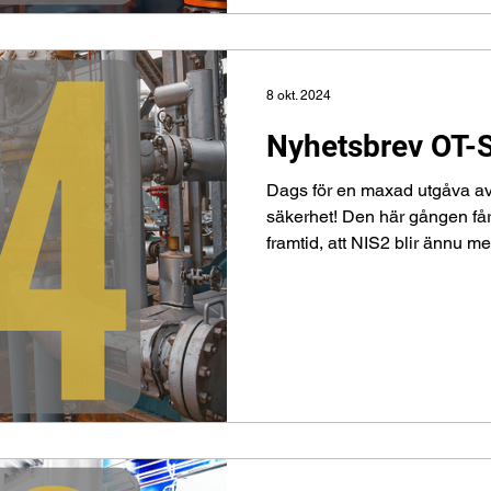
8 okt. 2024
Nyhetsbrev OT-
Dags för en maxad utgåva av
säkerhet! Den här gången få
framtid, att NIS2 blir ännu mer