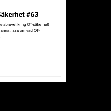
Säkerhet #63
etsbrevet kring OT-säkerhet!
 annat läsa om vad OT-
.