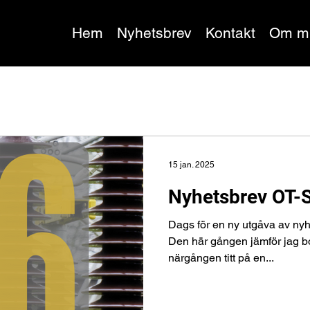
Hem
Nyhetsbrev
Kontakt
Om m
15 jan. 2025
Nyhetsbrev OT-
Dags för en ny utgåva av nyh
Den här gången jämför jag b
närgången titt på en...