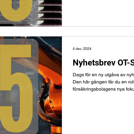
4 dec. 2024
Nyhetsbrev OT-
Dags för en ny utgåva av nyh
Den här gången får du en roli
försäkringsbolagens nya foku