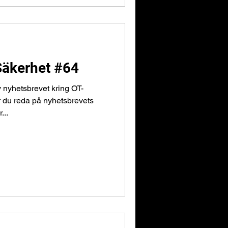
Säkerhet #64
 nyhetsbrevet kring OT-
r du reda på nyhetsbrevets
...